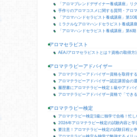
「アロマブレンドデザイナー養成講座」リ
手作りのアロマコスメに関する質問・アロ
「アロマハンドセラピスト養成講座」第10
ミラクルなアロマハンドセラピスト養成講座
「アロマハンドセラピスト養成講座」第6期
アロマセラピスト
AEAJアロマセラピストとは？資格の取得方
アロマテラピーアドバイザー
アロマテラピーアドバイザー資格を取得す
アロマテラピーアドバイザー認定講習会の
履歴書にアロマテラピー検定１級やアドバ
アロマテラピーアドバイザー資格で「でき
アロマテラピー検定
アロマテラピー検定1級に独学で合格！忙し
2026年アロマテラピー検定の試験内容と学
要注意！アロマテラピー検定の試験日程と
アロマテラピー検定を独学で勉強するメリッ