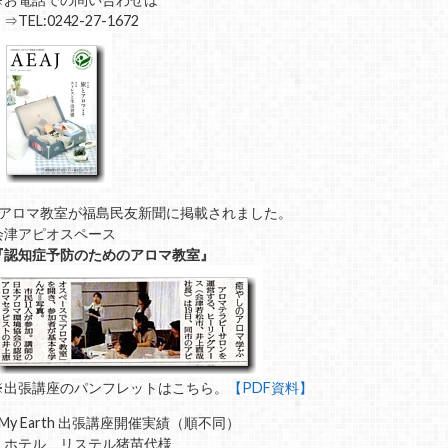
TEL:0242-27-1672
■アロマ教室が福島民友新聞に掲載されました。
会津アピオスペース
『認知症予防のためのアロマ教室』
※出張講座のパンフレットはこちら。
【PDF資料】
■My Earth 出張講座開催実績（順不同）
・ホテル リステル猪苗代様