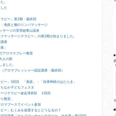
した。
⇒
ました
ラピー」第2期・最終回
目：免疫と腕のリンパマッサージ
マッサージの実習@東山温泉
フマッサージテラピー」の第2期が始まりました。
ジ講座
講座」
でアロマスプレー教室
大人の部
しました。
さ（アロマプレッシャー認定講座・最終回）
ピー」5回目 「免疫」・「自律神経のはたらき」
まちなか子どもフェスタ
サージテラピー@会津若松 ３回目
作り教室」
アロマブースでイベント参加
ラピー」むくみを放置するとどうなるの？
認定講座「セルフマッサージテラピー」＠会津・第1回目