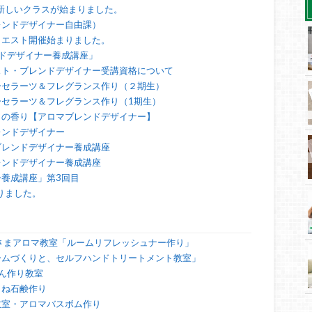
の新しいクラスが始まりました。
レンドデザイナー自由課）
クエスト開催始まりました。
ドデザイナー養成講座」
スト・ブレンドデザイナー受講資格について
ーセラーツ＆フレグランス作り（２期生）
セラーツ＆フレグランス作り（1期生）
」の香り【アロマブレンドデザイナー】
レンドデザイナー
ブレンドデザイナー養成講座
レンドデザイナー養成講座
養成講座」第3回目
りました。
さまアロマ教室「ルームリフレッシュナー作り」
ームづくりと、セルフハンドトリートメント教室」
ん作り教室
こね石鹸作り
教室・アロマバスボム作り