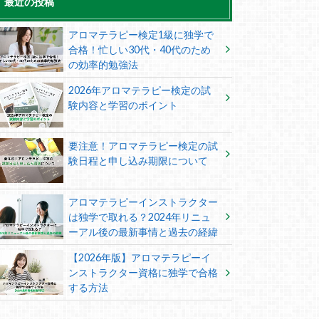
最近の投稿
アロマテラピー検定1級に独学で
合格！忙しい30代・40代のため
の効率的勉強法
2026年アロマテラピー検定の試
験内容と学習のポイント
要注意！アロマテラピー検定の試
験日程と申し込み期限について
アロマテラピーインストラクター
は独学で取れる？2024年リニュ
ーアル後の最新事情と過去の経緯
【2026年版】アロマテラピーイ
ンストラクター資格に独学で合格
する方法