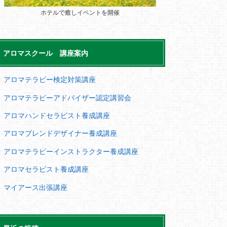
ホテルで癒しイベントを開催
アロマスクール 講座案内
＞ アロマテラピー検定対策講座
＞ アロマテラピーアドバイザー認定講習会
＞ アロマハンドセラピスト養成講座
＞ アロマブレンドデザイナー養成講座
＞ アロマテラピーインストラクター養成講座
＞ アロマセラピスト養成講座
＞ マイアース出張講座