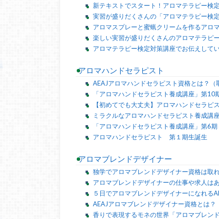
新テキストでスタート！アロマテラピー検
実習が盛りだくさんの「アロマテラピー検
アロマスプレーと蜜蝋クリームを作るアロマ
楽しい実習が盛りだくさんのアロマテラピー
アロマテラピー検定対策講座でお伝えして
アロマハンドセラピスト
AEAJアロマハンドセラピスト資格とは？
「アロマハンドセラピスト養成講座」第10
【初めてでも大丈夫】アロマハンドセラピ
ミラクルなアロマハンドセラピスト養成講座
「アロマハンドセラピスト養成講座」第6期
アロマハンドセラピスト 第１期生誕生
アロマブレンドデザイナー
独学でアロマブレンドデザイナー資格は取
アロマブレンドデザイナーの仕事や求人は
５日でアロマブレンドデザイナーになれるA
AEAJアロマブレンドデザイナー資格とは
香りで表現するモネの世界「アロマブレンド