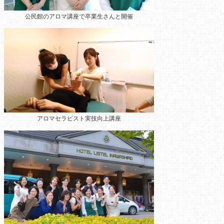
公民館のアロマ講座
で卒業生さんと開催
アロマセラピスト実技向上講座