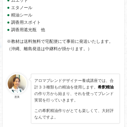
ムエット
エタノール
精油シール
調香用スポイト
調香用遮光瓶 他
※教材は送料無料で宅配便にて事前に発送いたします。
（沖縄、離島発送は中継料が掛かります。）
アロマブレンドデザイナー養成講座では、合
計３３種類もの精油を使用します。
希釈精油
の作り方から始まり、それを使ってブレンド
恵美
実習を行っていきます。
この希釈精油作りがとても楽しくて、大好評
なんですよ。