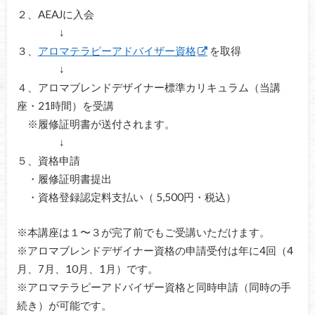
２、AEAJに入会
↓
３、
アロマテラピーアドバイザー資格
を取得
↓
４、アロマブレンドデザイナー標準カリキュラム（当講
座・21時間）を受講
※履修証明書が送付されます。
↓
５、資格申請
・履修証明書提出
・資格登録認定料支払い（ 5,500円・税込）
※本講座は１〜３が完了前でもご受講いただけます。
※アロマブレンドデザイナー資格の申請受付は年に4回（4
月、7月、10月、1月）です。
※アロマテラピーアドバイザー資格と同時申請（同時の手
続き）が可能です。