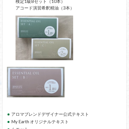
検定1級Bセット（10本）
アコード演習希釈精油（3本）
アロマブレンドデザイナー公式テキスト
My Earth オリジナルテキスト