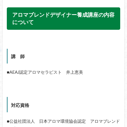
アロマブレンドデザイナー養成講座の内容
について
講 師
■AEAJ認定アロマセラピスト 井上恵美
対応資格
■公益社団法人 日本アロマ環境協会認定 アロマブレンド