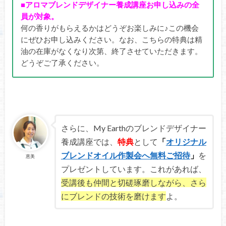
■アロマブレンドデザイナー養成講座お申し込みの全
員が対象。
何の香りがもらえるかはどうぞお楽しみに♪この機会
にぜひお申し込みください。なお、こちらの特典は精
油の在庫がなくなり次第、終了させていただきます。
どうぞご了承ください。
さらに、My Earthのブレンドデザイナー
養成講座では、
特典
として
「
オリジナル
ブレンドオイル作製会へ無料ご招待
」
を
恵美
プレゼントしています。
これがあれば、
受講後も仲間と切磋琢磨しながら、さら
にブレンドの技術を磨けます
よ。