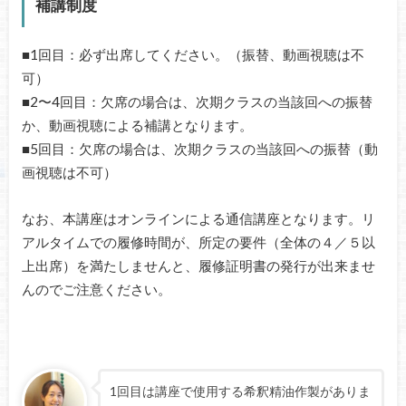
補講制度
■1回目：必ず出席してください。（振替、動画視聴は不
可）
■2〜4回目：欠席の場合は、次期クラスの当該回への振替
か、動画視聴による補講となります。
■5回目：欠席の場合は、次期クラスの当該回への振替（動
画視聴は不可）
なお、本講座はオンラインによる通信講座となります。リ
アルタイムでの履修時間が、所定の要件（全体の４／５以
上出席）を満たしませんと、履修証明書の発行が出来ませ
んのでご注意ください。
1回目は講座で使用する希釈精油作製がありま