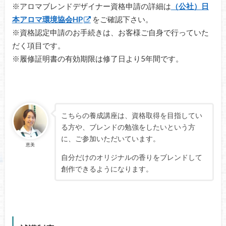
※アロマブレンドデザイナー資格申請の詳細は
（公社）日
本アロマ環境協会HP
をご確認下さい。
※資格認定申請のお手続きは、お客様ご自身で行っていた
だく項目です。
※履修証明書の有効期限は修了日より5年間です。
こちらの養成講座は、資格取得を目指してい
る方や、ブレンドの勉強をしたいという方
に、ご参加いただいています。
恵美
自分だけのオリジナルの香りをブレンドして
創作できるようになります。