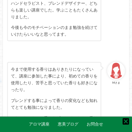
ハンドセラピスト、ブレンドデザイナー、どち
らも楽しい講座でした。学ぶこともたくさんあ
りました。
今後も今のモチベーションのまま勉強を続けて
いけたらいいなと思ってます。
今まで使用する香りはありきたりになってい
て、講座に参加した事により、初めての香りを
使用したり、苦手と思っていた香りも好きにな
Mさま
ったり。
ブレンドする事によって香りの変化なども知れ
てとても勉強になりました。
これから、もっと香りをブレンドしたり、香り
アロマ講座
恵美ブログ
お問合せ
と向き合い、生活にとりいれていきたいと思い
ます。とっても楽しかったです。ありがとうご