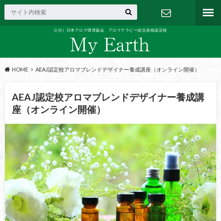
公社）日本アロマ環境協会 アロマテラピー総合資格認定校
お問い合わ
せ
HOME
AEAJ認定校アロマブレンドデザイナー養成講座（オンライン開催）
AEAJ認定校アロマブレンドデザイナー養成講
座（オンライン開催）