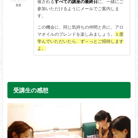
催される
すべての講座の最終日
に、一緒にご
恵美
参加いただけるようにメールでご案内しま
す。
この機会に、同じ気持ちの仲間と共に、アロ
マオイルのブレンドを楽しみましょう。
１度
学んでいただいたら、ず～っとご招待します
よ。
受講生の感想