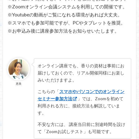
※Zoomオンライン会議システムを利用しての開催です。
※Youtubeの動画がご覧になれる環境があれば大丈夫。
※スマホでも参加可能ですが、PCやタブレットを推奨。
※お申込み後に講座参加方法をお知らせいたします。
オンライン講座でも、香りの資材は事前にお
届けしておくので、リアル開催同様にお楽し
みいただけますよ。
恵美
こちらの「
スマホやパソコンでのオンライン
セミナー参加方法
」では、Zoomを初めて
利用される方に、接続方法も解説していま
す。
不安な方には、 講座当日前に別途時間を設け
て「Zoomお試しテスト」も可能です。