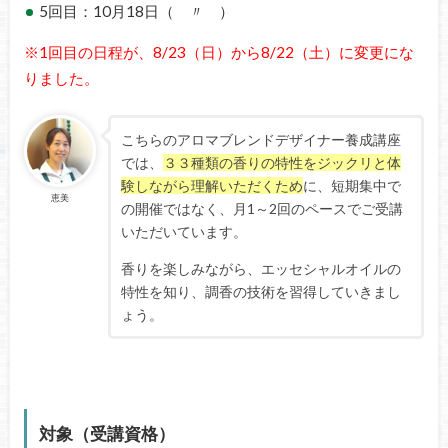
5回目：10月18日（ 〃 ）
※1回目の日程が、8/23（日）から8/22（土）に変更にな
りました。
こちらのアロマブレンドデザイナー養成講座
では、
３３種類の香りの特性をジックリと体
験しながら理解いただくため
に、短期集中で
恵美
の開催ではなく、月1～2回のペースでご受講
いただいています。
香りを楽しみながら、エッセシャルオイルの
特性を知り、調香の技術を習得していきまし
ょう。
対象（受講資格）