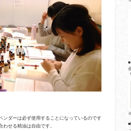
⇒
ベンダーは必ず使用することになっているのです
合わせる精油は自由です。