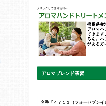
クリックして開催情報へ
アロマブレンド演習
名香「４７１１（フォーセブンイ