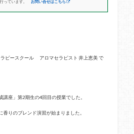
を行っています。
お問い合せはこちら
マテラピースクール アロマセラピスト 井上恵美 で
成講座」第2期生の4回目の授業でした。
に香りのブレンド演習が始まりました。