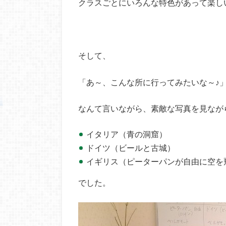
クラスごとにいろんな特色があって楽し
そして、
「あ～、こんな所に行ってみたいな～♪
なんて言いながら、素敵な写真を見なが
イタリア（青の洞窟）
ドイツ（ビールと古城）
イギリス（ピーターパンが自由に空を
でした。