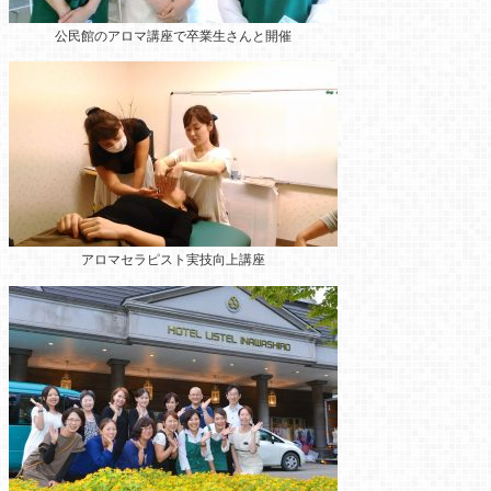
公民館のアロマ講座
で卒業生さんと開催
アロマセラピスト実技向上講座