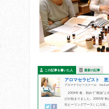
この記事を書いた人
最新の記事
アロマセラピスト 恵
アロマテラピースクール My Eart
2004年 春、初めて“精油
びが始まりました。2005年 秋
社ヒーリングアース）に入社。