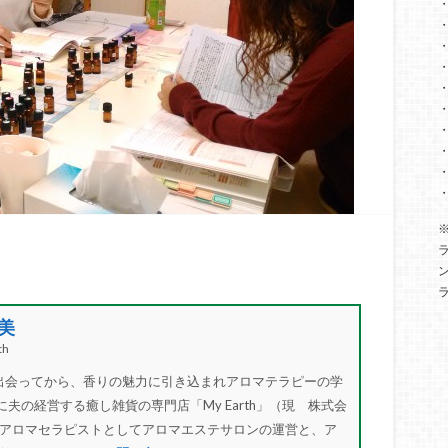
美
h
”と出会ってから、香りの魅力に引き込まれアロマテラピーの学
に夫の経営する癒し雑貨の専門店「My Earth」（現 株式会
アロマセラピストとしてアロマエステサロンの運営と、ア