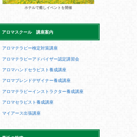
ホテルで癒しイベントを開催
アロマスクール 講座案内
＞ アロマテラピー検定対策講座
＞ アロマテラピーアドバイザー認定講習会
＞ アロマハンドセラピスト養成講座
＞ アロマブレンドデザイナー養成講座
＞ アロマテラピーインストラクター養成講座
＞ アロマセラピスト養成講座
＞ マイアース出張講座