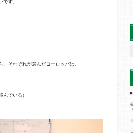
いです。
」
ら、それぞれが選んだヨーロッパは、
飛んでいる）