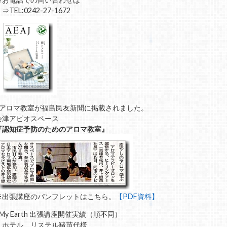
TEL:0242-27-1672
■アロマ教室が福島民友新聞に掲載されました。
会津アピオスペース
『認知症予防のためのアロマ教室』
※出張講座のパンフレットはこちら。
【PDF資料】
■My Earth 出張講座開催実績（順不同）
・ホテル リステル猪苗代様