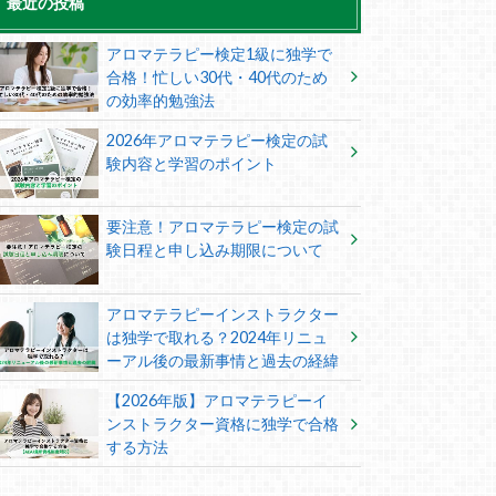
最近の投稿
アロマテラピー検定1級に独学で
合格！忙しい30代・40代のため
の効率的勉強法
2026年アロマテラピー検定の試
験内容と学習のポイント
要注意！アロマテラピー検定の試
験日程と申し込み期限について
アロマテラピーインストラクター
は独学で取れる？2024年リニュ
ーアル後の最新事情と過去の経緯
【2026年版】アロマテラピーイ
ンストラクター資格に独学で合格
する方法