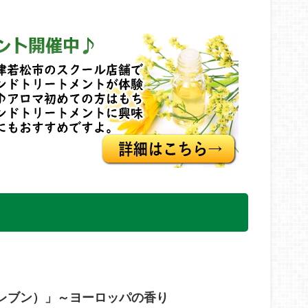
レブン）」～ヨーロッパの香り