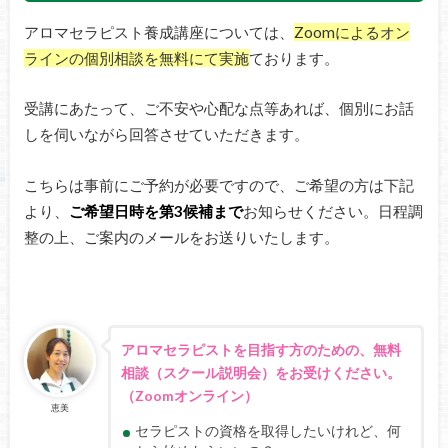
アロマセラピスト養成講座については、
Zoomによるオン
ラインの個別相談を無料にて実施
ております。
受講にあたって、ご不安や心配な点等あれば、個別にお話
しを伺いながら回答させていただきます。
こちらは事前にご予約が必要ですので、ご希望の方は下記
より、
ご希望日時を第3候補まで
お知らせください。日程調
整の上、ご案内のメールをお送りいたします。
アロマセラピストを目指す方のための、無料
相談（スクール説明会）をお受けください。
（Zoomオンライン）
恵美
セラピストの資格を取得したいけれど、何