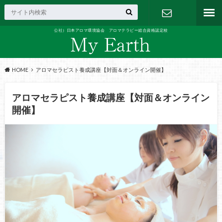
公社）日本アロマ環境協会 アロマテラピー総合資格認定校
お問い合わ
せ
HOME
アロマセラピスト養成講座【対面＆オンライン開催】
アロマセラピスト養成講座【対面＆オンライン
開催】