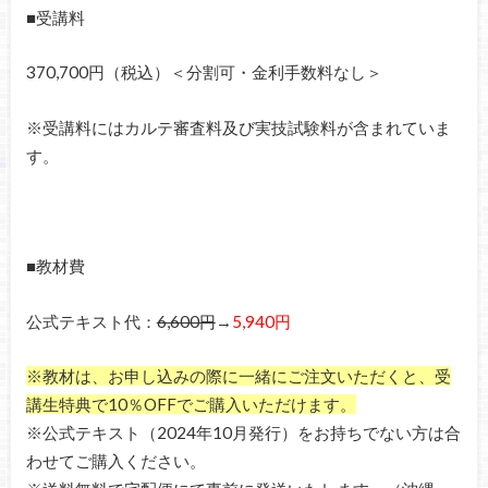
■受講料
370,700円（税込）＜分割可・金利手数料なし＞
※受講料にはカルテ審査料及び実技試験料が含まれていま
す。
■教材費
公式テキスト代：
6,600円
→
5,940円
※教材は、お申し込みの際に一緒にご注文いただくと、受
講生特典で10％OFFでご購入いただけます。
※公式テキスト（2024年10月発行）をお持ちでない方は合
わせてご購入ください。