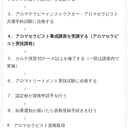
↓
３、アロマテラピーインストラクター・アロマセラピスト
共通学科試験に合格する
↓
４、アロマセラピスト養成講座を受講する（アロマセラピ
スト実技課程）
↓
５、カルテ演習10ケース以上を修了する（一部は講座内で
実施）
↓
６、アロマトリートメント実技試験に合格する
↓
７、認定校が資格申請手を行う
↓
８、結果通知が届いたら資格登録手続きを行う
↓
9、アロマセラピスト資格取得