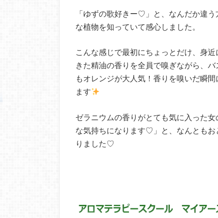
「ゆずの歌好きー♡」と、なんだか違う
な植物を知っていて感心しました。
こんな感じで最初にちょっとだけ、身近
きた精油の香りを全員で嗅ぎながら、バ
もオレンジが大人気！香りを嗅いだ瞬間
ます
ゼラニウムの香りがとても気に入った女
な気持ちになります♡」と、なんともお
りました♡