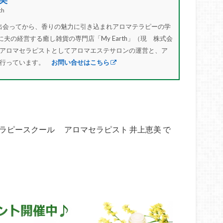
h
”と出会ってから、香りの魅力に引き込まれアロマテラピーの学
に夫の経営する癒し雑貨の専門店「My Earth」（現 株式会
アロマセラピストとしてアロマエステサロンの運営と、ア
を行っています。
お問い合せはこちら
マテラピースクール アロマセラピスト 井上恵美 で