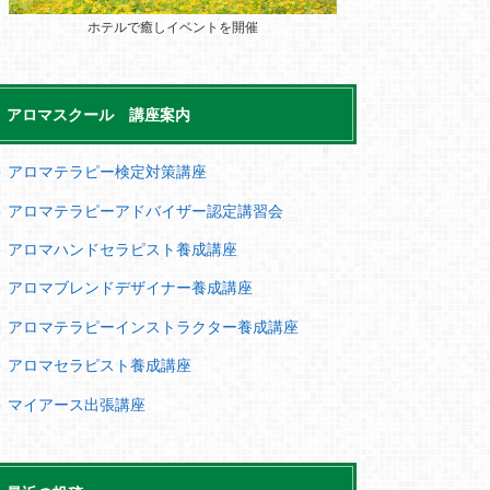
ホテルで癒しイベントを開催
アロマスクール 講座案内
＞ アロマテラピー検定対策講座
＞ アロマテラピーアドバイザー認定講習会
＞ アロマハンドセラピスト養成講座
＞ アロマブレンドデザイナー養成講座
＞ アロマテラピーインストラクター養成講座
＞ アロマセラピスト養成講座
＞ マイアース出張講座