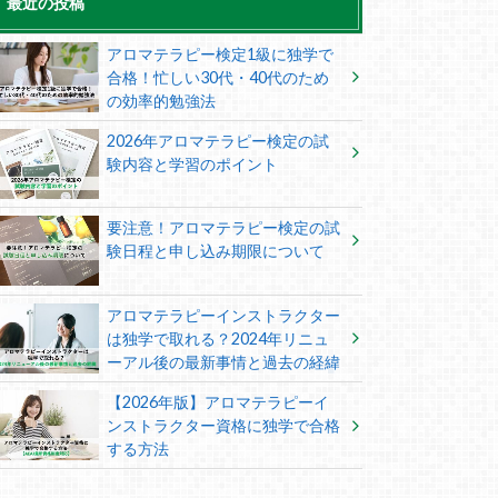
最近の投稿
アロマテラピー検定1級に独学で
合格！忙しい30代・40代のため
の効率的勉強法
2026年アロマテラピー検定の試
験内容と学習のポイント
要注意！アロマテラピー検定の試
験日程と申し込み期限について
アロマテラピーインストラクター
は独学で取れる？2024年リニュ
ーアル後の最新事情と過去の経緯
【2026年版】アロマテラピーイ
ンストラクター資格に独学で合格
する方法