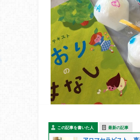
この記事を書いた人
最新の記事
アロマセラピスト 恵