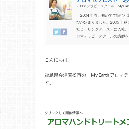
アロマテラピースクール My Eart
2004年 春、初めて“精油
びが始まりました。2005年 秋
社ヒーリングアース）に入社。
ロマテラピースクールの講師
こんにちは。
福島県会津若松市の、My Earth アロ
す。
クリックして開催情報へ