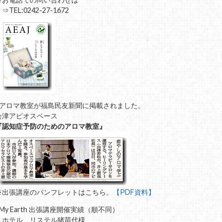
TEL:0242-27-1672
■アロマ教室が福島民友新聞に掲載されました。
会津アピオスペース
『認知症予防のためのアロマ教室』
※出張講座のパンフレットはこちら。
【PDF資料】
■My Earth 出張講座開催実績（順不同）
・ホテル リステル猪苗代様