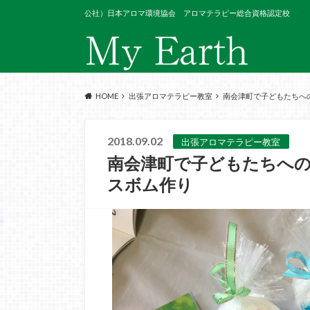
公社）日本アロマ環境協会 アロマテラピー総合資格認定校
HOME
出張アロマテラピー教室
南会津町で子どもたちへ
2018.09.02
出張アロマテラピー教室
南会津町で子どもたちへ
スボム作り