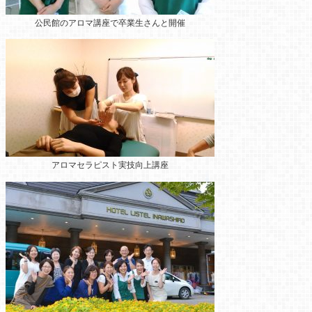
公民館のアロマ講座
で卒業生さんと開催
アロマセラピスト実技向上講座