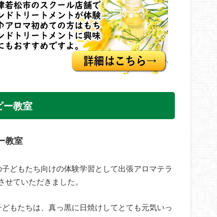
ピー教室
ー教室
の子どもたち向けの体験学習として出張アロマテラ
させていただきました。
子どもたちは、真っ黒に日焼けしてとても元気いっ