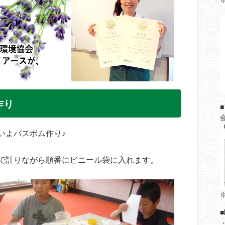
⇒
作り
いよバスボム作り♪
で計りながら順番にビニール袋に入れます。