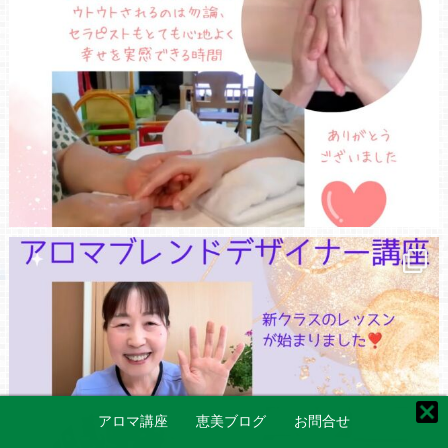
アロマ講座
恵美ブログ
お問合せ