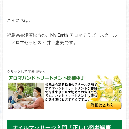
こんにちは。
福島県会津若松市の、My Earth アロマテラピースクール
アロマセラピスト 井上恵美 です。
クリックして開催情報へ
オイルマッサージ入門「正しい密着講座」