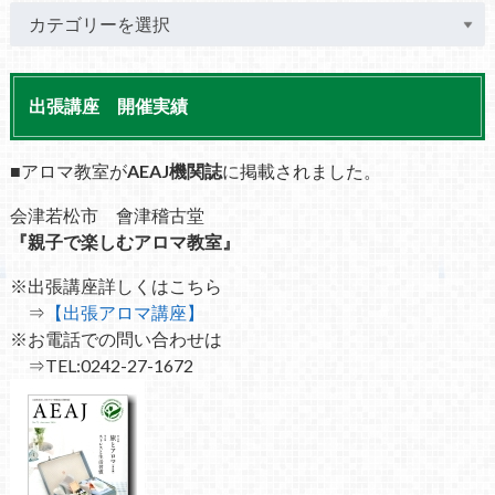
出張講座 開催実績
■アロマ教室が
AEAJ機関誌
に掲載されました。
会津若松市 會津稽古堂
『親子で楽しむアロマ教室』
※出張講座詳しくはこちら
⇒
【出張アロマ講座】
※お電話での問い合わせは
⇒TEL:0242-27-1672