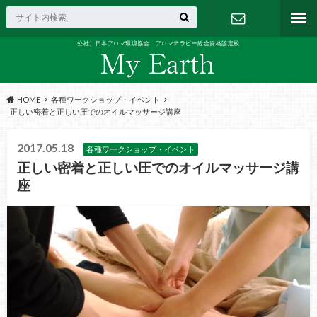
公社）日本アロマ環境協会 アロマテラピー総合資格認定校
お問い合わ
せ
HOME
各種ワークショップ・イベント
正しい密着と正しい圧でのオイルマッサージ講座
2017.05.18
各種ワークショップ・イベント
正しい密着と正しい圧でのオイルマッサージ講
座