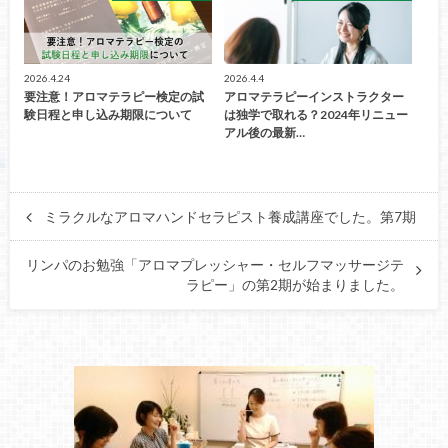
2026.4.24
2026.4.4
要注意！アロマテラピー検定の試
アロマテラピーインストラクター
験日程と申し込み期限について
は独学で取れる？2024年リニュー
アル後の最新…
ミラクルなアロマハンドセラピスト養成講座でした。第7期
リンパのお勉強「アロマプレッシャー・セルフマッサージテ
ラピー」の第2期が始まりました。