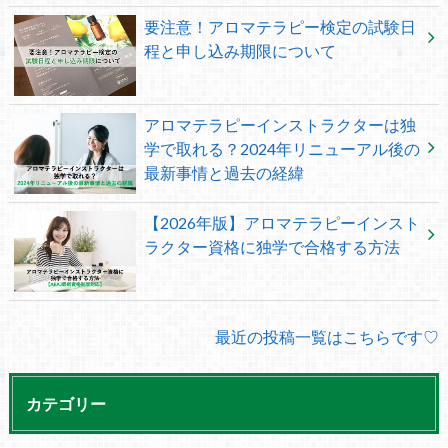
要注意！アロマテラピー検定の試験日
程と申し込み期限について
アロマテラピーインストラクターは独
学で取れる？2024年リニューアル後の
最新事情と過去の経緯
【2026年版】アロマテラピーインスト
ラクター資格に独学で合格する方法
最近の投稿一覧はこちらです♡
カテゴリー