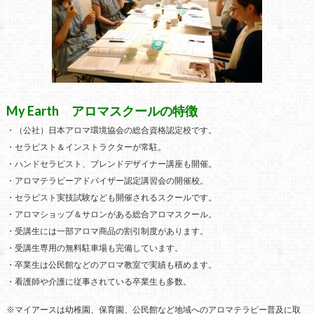
My Earth アロマスクールの特徴
・（公社）日本アロマ環境協会の総合資格認定校です。
・セラピスト＆インストラクターが常駐。
・ハンドセラピスト、ブレンドデザイナー講座も開催。
・アロマテラピーアドバイザー認定講習会の開催校。
・セラピスト実技試験なども開催されるスクールです。
・アロマショップ＆サロンがある総合アロマスクール。
・受講生には一部アロマ商品の割引制度があります。
・受講生専用の無料駐車場も完備しています。
・卒業生は公民館などのアロマ教室で実績も積めます。
・看護師や介護に従事されている卒業生も多数。
※マイアースは幼稚園、保育園、公民館など地域へのアロマテラピー普及に取