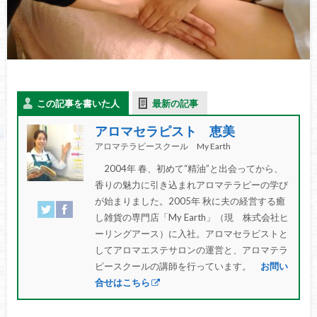
この記事を書いた人
最新の記事
アロマセラピスト 恵美
アロマテラピースクール My Earth
2004年 春、初めて“精油”と出会ってから、
香りの魅力に引き込まれアロマテラピーの学び
が始まりました。2005年 秋に夫の経営する癒
し雑貨の専門店「My Earth」（現 株式会社ヒ
ーリングアース）に入社。アロマセラピストと
してアロマエステサロンの運営と、アロマテラ
ピースクールの講師を行っています。
お問い
合せはこちら