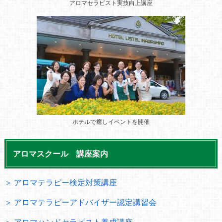
アロマセラピスト実技向上講座
ホテルで癒しイベントを開催
アロマスクール 講座案内
＞ アロマテラピー検定対策講座
＞ アロマテラピーアドバイザー認定講習会
＞ アロマハンドセラピスト養成講座