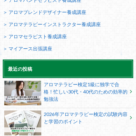
＞ アロマブレンドデザイナー養成講座
＞ アロマテラピーインストラクター養成講座
＞ アロマセラピスト養成講座
＞ マイアース出張講座
最近の投稿
アロマテラピー検定1級に独学で合
格！忙しい30代・40代のための効率的
勉強法
2026年アロマテラピー検定の試験内容
と学習のポイント