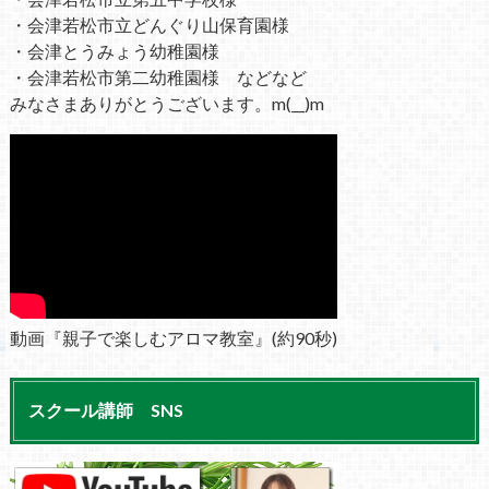
・会津若松市立どんぐり山保育園様
・会津とうみょう幼稚園様
・会津若松市第二幼稚園様 などなど
みなさまありがとうございます。m(__)m
動画『親子で楽しむアロマ教室』(約90秒)
スクール講師 SNS