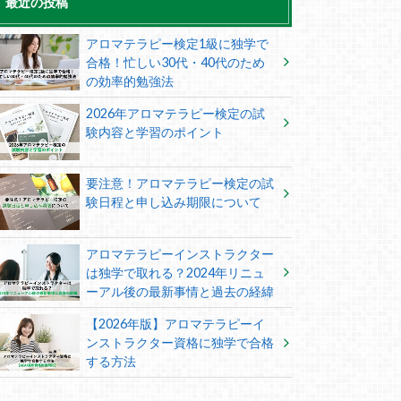
最近の投稿
アロマテラピー検定1級に独学で
合格！忙しい30代・40代のため
の効率的勉強法
2026年アロマテラピー検定の試
験内容と学習のポイント
要注意！アロマテラピー検定の試
験日程と申し込み期限について
アロマテラピーインストラクター
は独学で取れる？2024年リニュ
ーアル後の最新事情と過去の経緯
【2026年版】アロマテラピーイ
ンストラクター資格に独学で合格
する方法