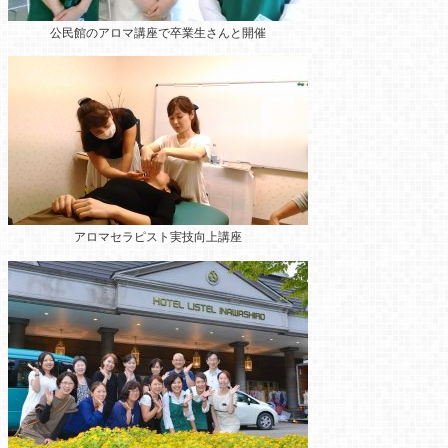
公民館のアロマ講座
で卒業生さんと開催
アロマセラピスト実技向上講座