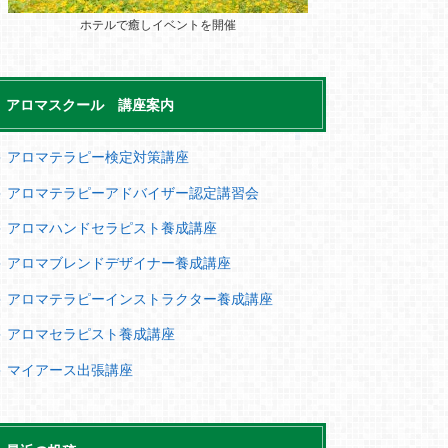
ホテルで癒しイベントを開催
アロマスクール 講座案内
＞ アロマテラピー検定対策講座
＞ アロマテラピーアドバイザー認定講習会
＞ アロマハンドセラピスト養成講座
＞ アロマブレンドデザイナー養成講座
＞ アロマテラピーインストラクター養成講座
＞ アロマセラピスト養成講座
＞ マイアース出張講座