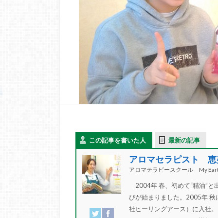
この記事を書いた人
最新の記事
アロマセラピスト 恵
アロマテラピースクール My Eart
2004年 春、初めて“精油
びが始まりました。2005年 秋
社ヒーリングアース）に入社。