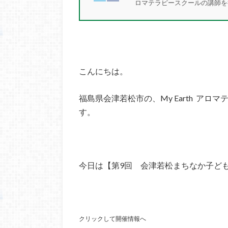
ロマテラピースクールの講師
こんにちは。
福島県会津若松市の、My Earth アロ
す。
今日は【第9回 会津若松まちなか子ど
クリックして開催情報へ