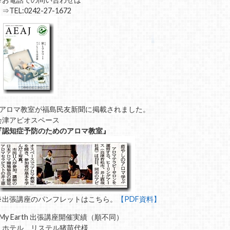
TEL:0242-27-1672
■アロマ教室が福島民友新聞に掲載されました。
会津アピオスペース
『認知症予防のためのアロマ教室』
※出張講座のパンフレットはこちら。
【PDF資料】
■My Earth 出張講座開催実績（順不同）
・ホテル リステル猪苗代様