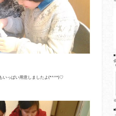
⇒
っぱい用意しましたよ(*^^*)♡