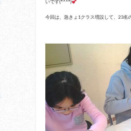
いです(*^^*)
今回は、急きょ1クラス増設して、23名