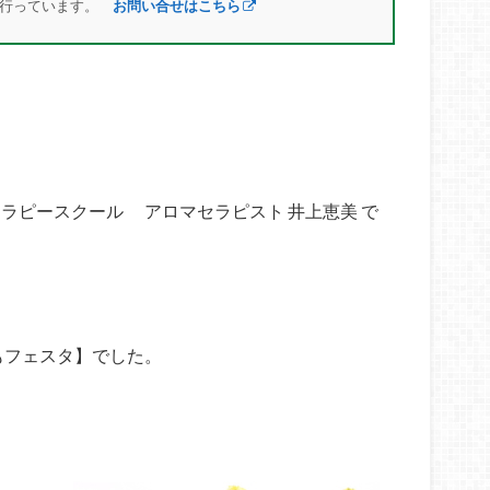
を行っています。
お問い合せはこちら
マテラピースクール アロマセラピスト 井上恵美 で
もフェスタ】でした。