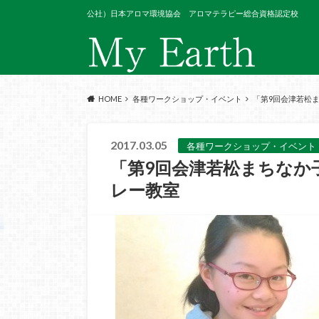
公社）日本アロマ環境協会 アロマテラピー総合資格認定校
HOME
各種ワークショップ・イベント
「第9回会津若松
2017.03.05
各種ワークショップ・イベント
「第9回会津若松まちなか
レー教室