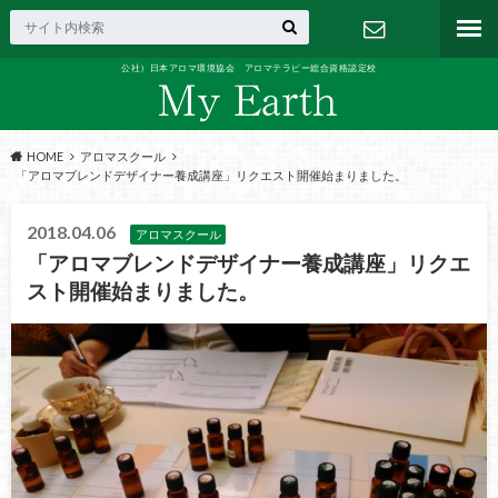
公社）日本アロマ環境協会 アロマテラピー総合資格認定校
お問い合わ
せ
HOME
アロマスクール
「アロマブレンドデザイナー養成講座」リクエスト開催始まりました。
2018.04.06
アロマスクール
「アロマブレンドデザイナー養成講座」リクエ
スト開催始まりました。