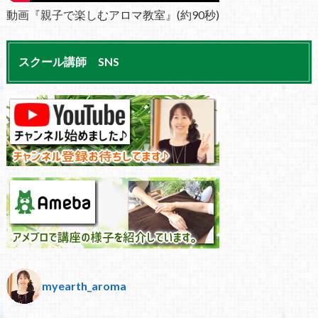
動画『親子で楽しむアロマ教室』(約90秒)
スクール講師 SNS
myearth_aroma