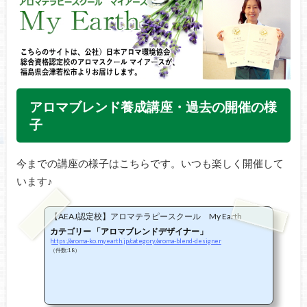
アロマブレンド養成講座・過去の開催の様
子
今までの講座の様子はこちらです。いつも楽しく開催して
います♪
【AEAJ認定校】アロマテラピースクール My Earth
カテゴリー 「アロマブレンドデザイナー」
https://aroma-ko.myearth.jp/category/aroma-blend-designer
（件数:18）