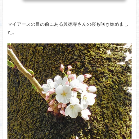
マイアースの目の前にある興徳寺さんの桜も咲き始めまし
た。