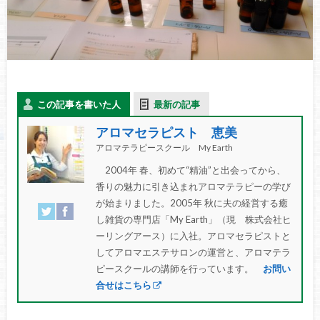
この記事を書いた人
最新の記事
アロマセラピスト 恵美
アロマテラピースクール My Earth
2004年 春、初めて“精油”と出会ってから、
香りの魅力に引き込まれアロマテラピーの学び
が始まりました。2005年 秋に夫の経営する癒
し雑貨の専門店「My Earth」（現 株式会社ヒ
ーリングアース）に入社。アロマセラピストと
してアロマエステサロンの運営と、アロマテラ
ピースクールの講師を行っています。
お問い
合せはこちら