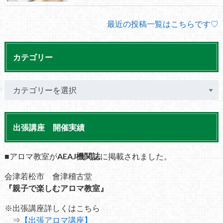
最近の投稿一覧はこちらです♡
カテゴリー
出張講座 開催実績
■アロマ教室が
AEAJ機関誌
に掲載されました。
会津若松市 會津稽古堂
『親子で楽しむアロマ教室』
※出張講座詳しくはこちら
⇒
【出張アロマ講座】