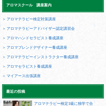
アロマスクール 講座案内
＞ アロマテラピー検定対策講座
＞ アロマテラピーアドバイザー認定講習会
＞ アロマハンドセラピスト養成講座
＞ アロマブレンドデザイナー養成講座
＞ アロマテラピーインストラクター養成講座
＞ アロマセラピスト養成講座
＞ マイアース出張講座
最近の投稿
アロマテラピー検定1級に独学で合