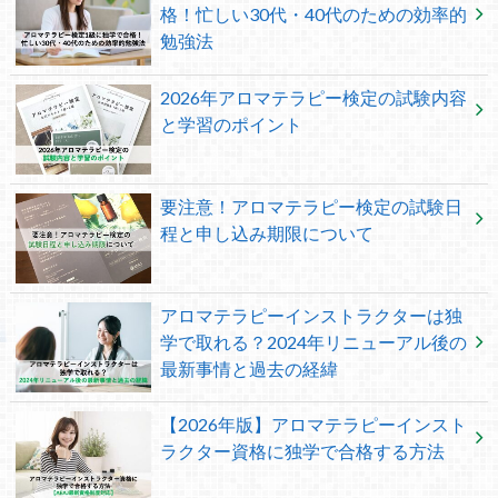
格！忙しい30代・40代のための効率的
勉強法
2026年アロマテラピー検定の試験内容
と学習のポイント
要注意！アロマテラピー検定の試験日
程と申し込み期限について
アロマテラピーインストラクターは独
学で取れる？2024年リニューアル後の
最新事情と過去の経緯
【2026年版】アロマテラピーインスト
ラクター資格に独学で合格する方法