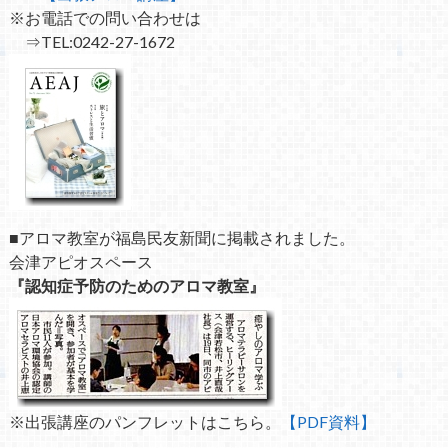
※お電話での問い合わせは
⇒TEL:0242-27-1672
■アロマ教室が福島民友新聞に掲載されました。
会津アピオスペース
『認知症予防のためのアロマ教室』
※出張講座のパンフレットはこちら。
【PDF資料】