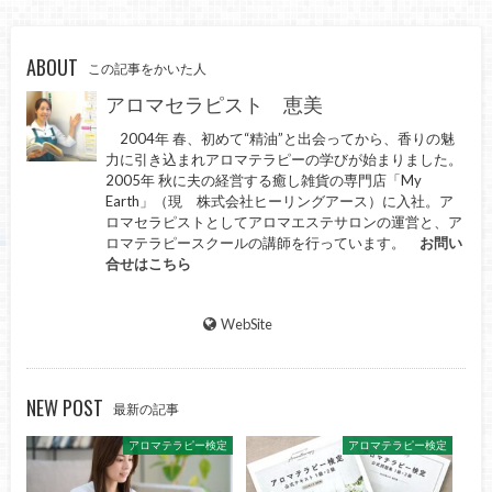
ABOUT
この記事をかいた人
アロマセラピスト 恵美
2004年 春、初めて“精油”と出会ってから、香りの魅
力に引き込まれアロマテラピーの学びが始まりました。
2005年 秋に夫の経営する癒し雑貨の専門店「My
Earth」（現 株式会社ヒーリングアース）に入社。ア
ロマセラピストとしてアロマエステサロンの運営と、ア
ロマテラピースクールの講師を行っています。
お問い
合せはこちら
WebSite
NEW POST
最新の記事
アロマテラピー検定
アロマテラピー検定