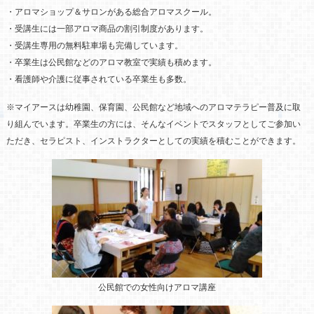
・アロマショップ＆サロンがある総合アロマスクール。
・受講生には一部アロマ商品の割引制度があります。
・受講生専用の無料駐車場も完備しています。
・卒業生は公民館などのアロマ教室で実績も積めます。
・看護師や介護に従事されている卒業生も多数。
※マイアースは幼稚園、保育園、公民館など地域へのアロマテラピー普及に取
り組んでいます。卒業生の方には、そんなイベントでスタッフとしてご参加い
ただき、セラピスト、インストラクターとしての実績を積むことができます。
公民館での女性向けアロマ講座