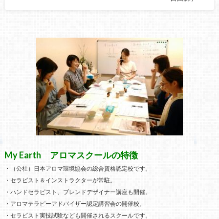
My Earth アロマスクールの特徴
・（公社）日本アロマ環境協会の総合資格認定校です。
・セラピスト＆インストラクターが常駐。
・ハンドセラピスト、ブレンドデザイナー講座も開催。
・アロマテラピーアドバイザー認定講習会の開催校。
・セラピスト実技試験なども開催されるスクールです。