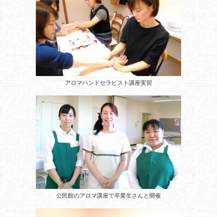
アロマハンドセラピスト講座実習
公民館のアロマ講座
で卒業生さんと開催