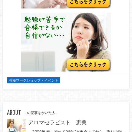
各種ワークショップ・イベント
ABOUT
この記事をかいた人
アロマセラピスト 恵美
2004年 春、初めて“精油”と出会ってから、香りの魅