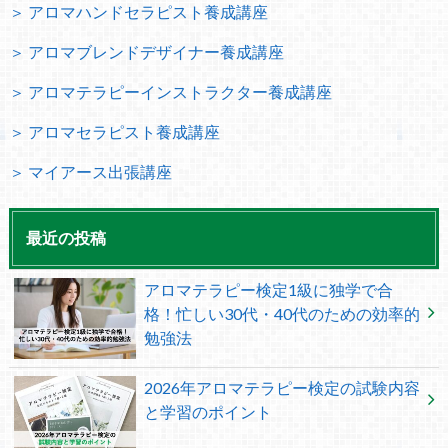
＞ アロマハンドセラピスト養成講座
＞ アロマブレンドデザイナー養成講座
＞ アロマテラピーインストラクター養成講座
＞ アロマセラピスト養成講座
＞ マイアース出張講座
最近の投稿
アロマテラピー検定1級に独学で合
格！忙しい30代・40代のための効率的
勉強法
2026年アロマテラピー検定の試験内容
と学習のポイント