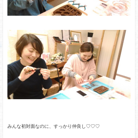
みんな初対面なのに、すっかり仲良し♡♡♡