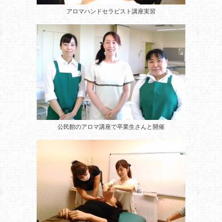
アロマハンドセラピスト講座実習
公民館のアロマ講座
で卒業生さんと開催