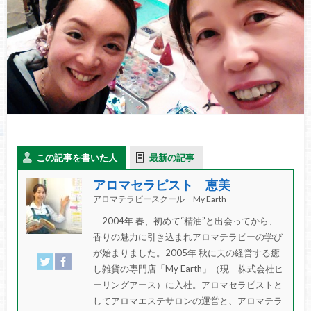
この記事を書いた人
最新の記事
アロマセラピスト 恵美
アロマテラピースクール My Earth
2004年 春、初めて“精油”と出会ってから、
香りの魅力に引き込まれアロマテラピーの学び
が始まりました。2005年 秋に夫の経営する癒
し雑貨の専門店「My Earth」（現 株式会社ヒ
ーリングアース）に入社。アロマセラピストと
してアロマエステサロンの運営と、アロマテラ