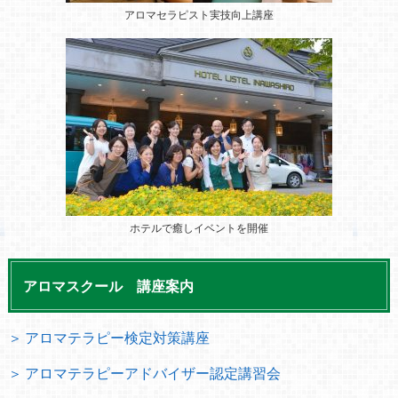
アロマセラピスト実技向上講座
ホテルで癒しイベントを開催
アロマスクール 講座案内
＞ アロマテラピー検定対策講座
＞ アロマテラピーアドバイザー認定講習会