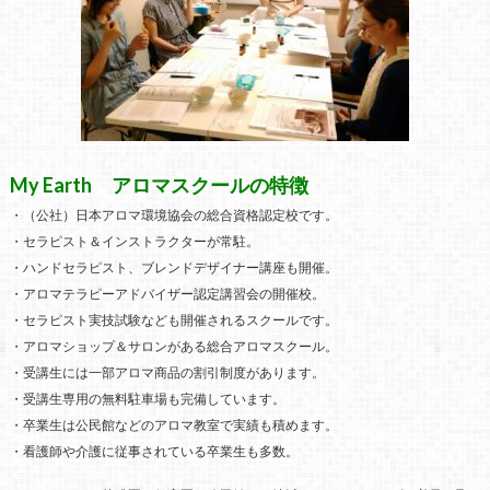
My Earth アロマスクールの特徴
・（公社）日本アロマ環境協会の総合資格認定校です。
・セラピスト＆インストラクターが常駐。
・ハンドセラピスト、ブレンドデザイナー講座も開催。
・アロマテラピーアドバイザー認定講習会の開催校。
・セラピスト実技試験なども開催されるスクールです。
・アロマショップ＆サロンがある総合アロマスクール。
・受講生には一部アロマ商品の割引制度があります。
・受講生専用の無料駐車場も完備しています。
・卒業生は公民館などのアロマ教室で実績も積めます。
・看護師や介護に従事されている卒業生も多数。