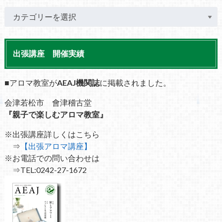
出張講座 開催実績
■アロマ教室が
AEAJ機関誌
に掲載されました。
会津若松市 會津稽古堂
『親子で楽しむアロマ教室』
※出張講座詳しくはこちら
⇒
【出張アロマ講座】
※お電話での問い合わせは
⇒TEL:0242-27-1672