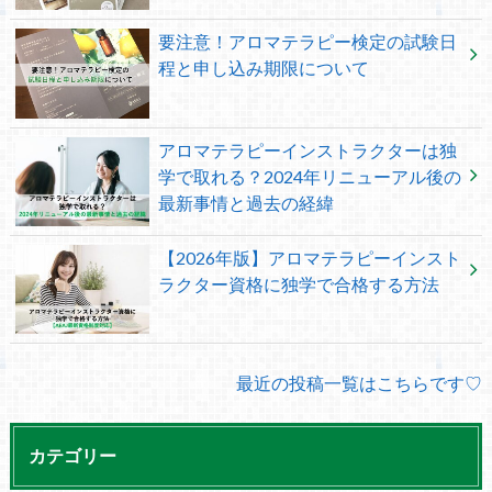
要注意！アロマテラピー検定の試験日
程と申し込み期限について
アロマテラピーインストラクターは独
学で取れる？2024年リニューアル後の
最新事情と過去の経緯
【2026年版】アロマテラピーインスト
ラクター資格に独学で合格する方法
最近の投稿一覧はこちらです♡
カテゴリー