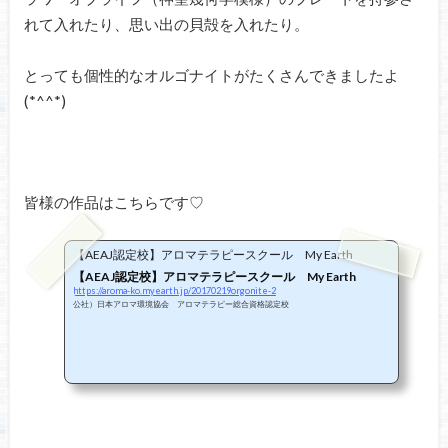
れて入れたり、思い出の貝殻を入れたり。
とっても個性的なオルゴナイトがたくさんできましたよ
(*^^*)
皆様の作品はこちらです♡
【AEAJ認定校】アロマテラピースクール My Earth
【AEAJ認定校】アロマテラピースクール My Earth
https://aroma-ko.myearth.jp/20170219orgonite-2
公社）日本アロマ環境協会 アロマテラピー総合資格認定校