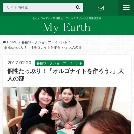
公社）日本アロマ環境協会 アロマテラピー総合資格認定校
お問い合わ
せ
HOME
各種ワークショップ・イベント
個性たっぷり！「オルゴナイトを作ろう♪」大人の部
2017.02.20
各種ワークショップ・イベント
個性たっぷり！「オルゴナイトを作ろう♪」大
人の部