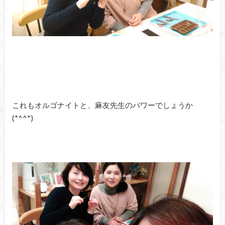
これもオルゴナイトと、麻友先生のパワーでしょうか
(*^^*)