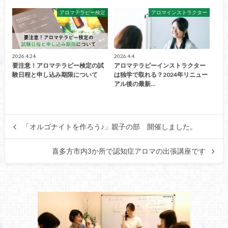
アロマテラピー検定
アロマインストラクター
2026.4.24
2026.4.4
要注意！アロマテラピー検定の試
アロマテラピーインストラクター
験日程と申し込み期限について
は独学で取れる？2024年リニュー
アル後の最新…
「オルゴナイトを作ろう♪」親子の部 開催しました。
喜多方市内3か所で認知症アロマの出張講座です