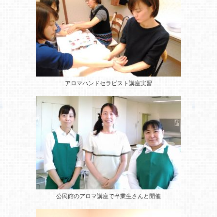
アロマハンドセラピスト講座実習
公民館のアロマ講座
で卒業生さんと開催