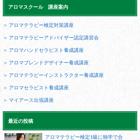
アロマスクール 講座案内
＞ アロマテラピー検定対策講座
＞ アロマテラピーアドバイザー認定講習会
＞ アロマハンドセラピスト養成講座
＞ アロマブレンドデザイナー養成講座
＞ アロマテラピーインストラクター養成講座
＞ アロマセラピスト養成講座
＞ マイアース出張講座
最近の投稿
アロマテラピー検定1級に独学で合