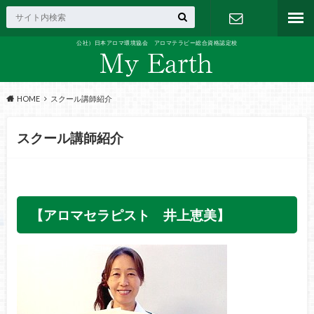
公社）日本アロマ環境協会 アロマテラピー総合資格認定校
お問い合わ
せ
HOME
スクール講師紹介
スクール講師紹介
【アロマセラピスト 井上恵美】