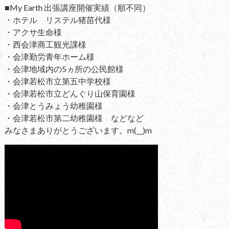
■My Earth 出張講座開催実績（順不同）
・ホテル リステル猪苗代様
・アクサ生命様
・西会津商工観光課様
・会津勤労青年ホーム様
・会津地域内の5ヵ所の公民館様
・会津若松市立第五中学校様
・会津若松市立どんぐり山保育園様
・会津とうみょう幼稚園様
・会津若松市第二幼稚園様 などなど
みなさまありがとうございます。m(__)m