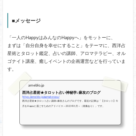
■メッセージ
「一人のHappyはみんなのHappyへ」をモットーに、
まずは「自分自身を幸せにすること」をテーマに、西洋占
星術とタロット鑑定、占いの講師、アロマテラピー、オル
ゴナイト講座、癒しイベントの企画運営などを行っていま
す。
ameblo.jp
西洋占星術★タロット占い神秘学♪麻友のブログ
https://ameblo.jp/aamaterasu/
西洋占星術★タロット占い講師♪麻友さんのブログです。最近の記事は「【タロット】今
月をHappyに過ごすためのアドバイス～2023年1月～（画像あり）」です。