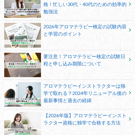
格！忙しい30代・40代のための効率的
勉強法
2026年アロマテラピー検定の試験内容
と学習のポイント
要注意！アロマテラピー検定の試験日
程と申し込み期限について
アロマテラピーインストラクターは独
学で取れる？2024年リニューアル後の
最新事情と過去の経緯
【2026年版】アロマテラピーインスト
ラクター資格に独学で合格する方法