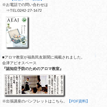
※お電話での問い合わせは
⇒TEL:0242-27-1672
■アロマ教室が福島民友新聞に掲載されました。
会津アピオスペース
『認知症予防のためのアロマ教室』
※出張講座のパンフレットはこちら。
【PDF資料】