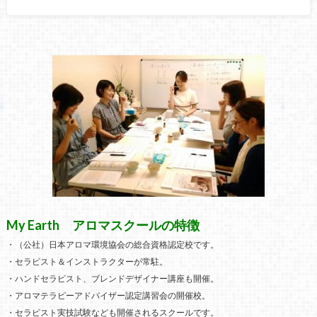
My Earth アロマスクールの特徴
・（公社）日本アロマ環境協会の総合資格認定校です。
・セラピスト＆インストラクターが常駐。
・ハンドセラピスト、ブレンドデザイナー講座も開催。
・アロマテラピーアドバイザー認定講習会の開催校。
・セラピスト実技試験なども開催されるスクールです。