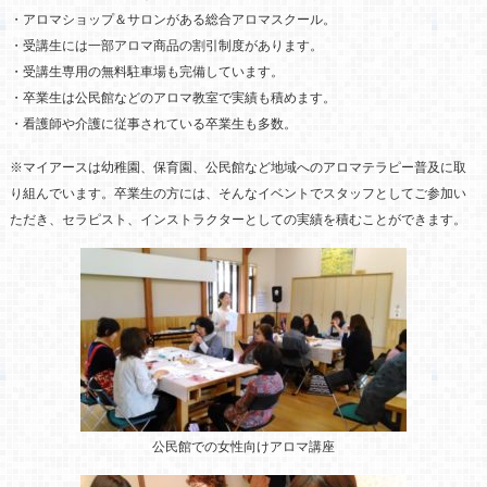
・アロマショップ＆サロンがある総合アロマスクール。
・受講生には一部アロマ商品の割引制度があります。
・受講生専用の無料駐車場も完備しています。
・卒業生は公民館などのアロマ教室で実績も積めます。
・看護師や介護に従事されている卒業生も多数。
※マイアースは幼稚園、保育園、公民館など地域へのアロマテラピー普及に取
り組んでいます。卒業生の方には、そんなイベントでスタッフとしてご参加い
ただき、セラピスト、インストラクターとしての実績を積むことができます。
公民館での女性向けアロマ講座