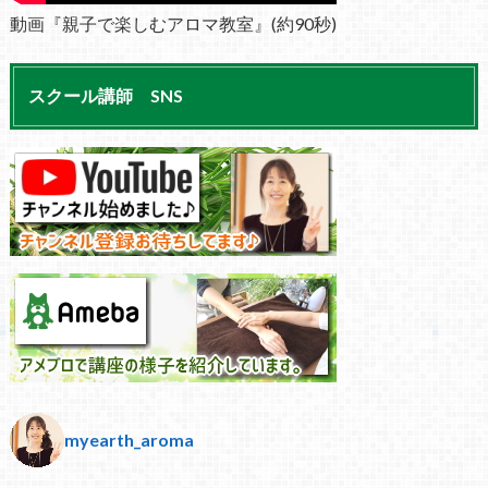
動画『親子で楽しむアロマ教室』(約90秒)
スクール講師 SNS
myearth_aroma