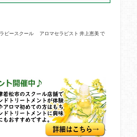
マテラピースクール アロマセラピスト 井上恵美 で