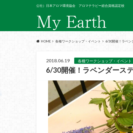
公社）日本アロマ環境協会 アロマテラピー総合資格認定校
HOME
各種ワークショップ・イベント
6/30開催！ラベ
2018.06.19
各種ワークショップ・イベント
6/30開催！ラベンダース