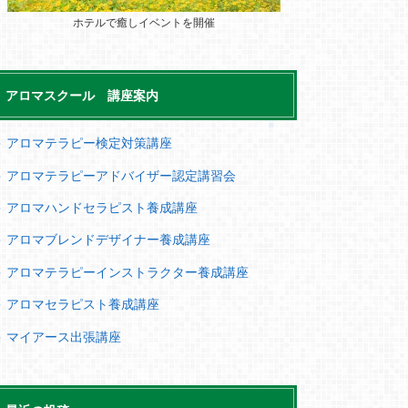
ホテルで癒しイベントを開催
アロマスクール 講座案内
＞ アロマテラピー検定対策講座
＞ アロマテラピーアドバイザー認定講習会
＞ アロマハンドセラピスト養成講座
＞ アロマブレンドデザイナー養成講座
＞ アロマテラピーインストラクター養成講座
＞ アロマセラピスト養成講座
＞ マイアース出張講座