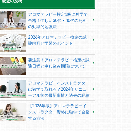
最近の投稿
アロマテラピー検定1級に独学で
合格！忙しい30代・40代のため
の効率的勉強法
2026年アロマテラピー検定の試
験内容と学習のポイント
要注意！アロマテラピー検定の試
験日程と申し込み期限について
アロマテラピーインストラクター
は独学で取れる？2024年リニュ
ーアル後の最新事情と過去の経緯
【2026年版】アロマテラピーイ
ンストラクター資格に独学で合格
する方法