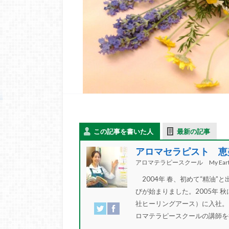
この記事を書いた人
最新の記事
アロマセラピスト 恵
アロマテラピースクール My Eart
2004年 春、初めて“精油
びが始まりました。2005年 秋
社ヒーリングアース）に入社。
ロマテラピースクールの講師