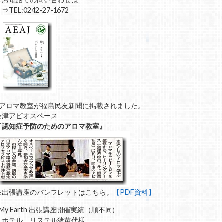
TEL:0242-27-1672
■アロマ教室が福島民友新聞に掲載されました。
会津アピオスペース
『認知症予防のためのアロマ教室』
※出張講座のパンフレットはこちら。
【PDF資料】
■My Earth 出張講座開催実績（順不同）
・ホテル リステル猪苗代様