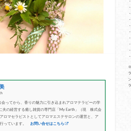
美
h
”と出会ってから、香りの魅力に引き込まれアロマテラピーの学
に夫の経営する癒し雑貨の専門店「My Earth」（現 株式会
アロマセラピストとしてアロマエステサロンの運営と、ア
を行っています。
お問い合せはこちら