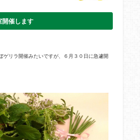
室開催します
ぼゲリラ開催みたいですが、６月３０日に急遽開