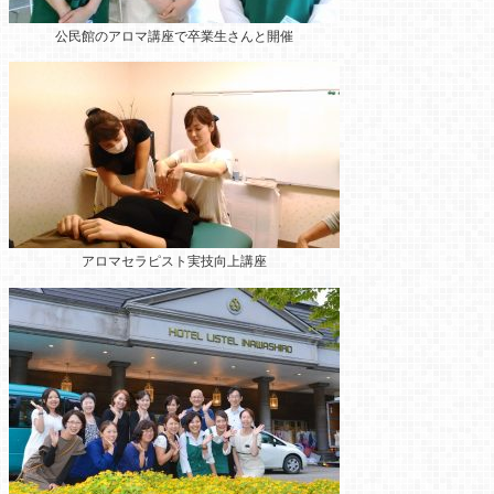
公民館のアロマ講座
で卒業生さんと開催
アロマセラピスト実技向上講座