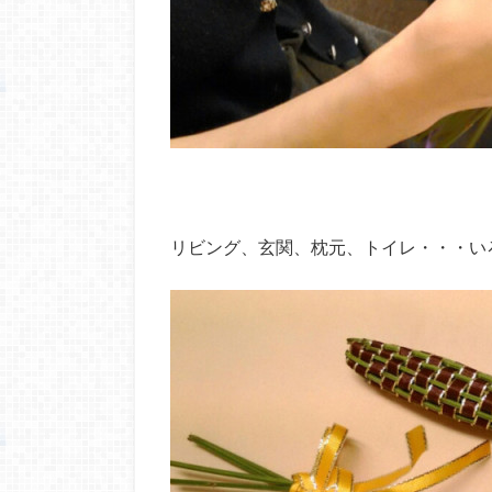
リビング、玄関、枕元、トイレ・・・い