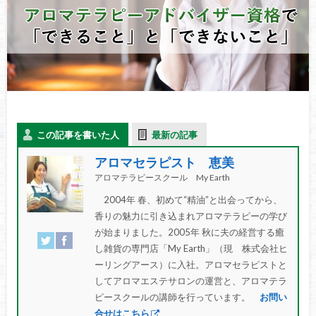
この記事を書いた人
最新の記事
アロマセラピスト 恵美
アロマテラピースクール My Earth
2004年 春、初めて“精油”と出会ってから、
香りの魅力に引き込まれアロマテラピーの学び
が始まりました。2005年 秋に夫の経営する癒
し雑貨の専門店「My Earth」（現 株式会社ヒ
ーリングアース）に入社。アロマセラピストと
してアロマエステサロンの運営と、アロマテラ
ピースクールの講師を行っています。
お問い
合せはこちら