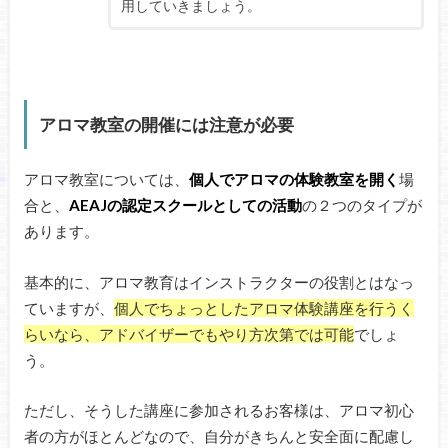
用していきましょう。
アロマ教室の開催には注意が必要
アロマ教室については、
個人でアロマの体験教室を開く
場
合と、
AEAJの認定スクールとしての活動
の２つのタイプが
あります。
基本的に、アロマ教育はインストラクターの役割とはなっ
ていますが、
個人でちょっとしたアロマ体験講座を行うく
らいなら、アドバイザーでもやり方次第では可能
でしょ
う。
ただし、そうした講座に参加されるお客様は、アロマ初心
者の方がほとんどなので、自分がきちんと安全面に配慮し