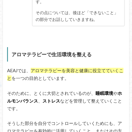
す。
その点については、後ほど「できないこと」
の部分でお話ししていきますね。
アロマテラピーで生活環境を整える
AEAJでは、
アロマテラピーを美容と健康に役立てていくこ
と
を一つの目的としています。
そのために、とくに大切とされているのが、
睡眠環境
や
ホ
ルモンバランス
、
ストレス
などを管理して整えていくこと
です。
そうした部分を自分でコントロールしていくためにも、ア
ロマテラピーを有効的に活用していくこと、またはその方