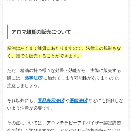
アロマ雑貨の販売について
精油はあくまで雑貨にあたりますので、法律上の規制もな
く、誰でも販売することができます。
ただ、精油の持つ様々な効果・効能から、実際に販売する
際には、
薬事法
に触れてしまう可能性がありますので、
注意しましょう。
それ以外にも、
景品表示法
や
医師法
などにも抵触しな
いよう注意が必要です。
その点については、アロマテラピーアドバイザー認定講習
会で詳しく学びますので、アドバイザー資格を持っていれ