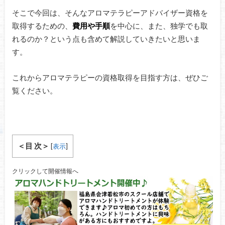
そこで今回は、そんなアロマテラピーアドバイザー資格を
取得するための、
費用や手順
を中心に、また、独学でも取
れるのか？という点も含めて解説していきたいと思いま
す。
これからアロマテラピーの資格取得を目指す方は、ぜひご
覧ください。
＜目 次＞
[
表示
]
クリックして開催情報へ