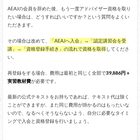
AEAJの会員を辞めた後、もう一度アドバイザー資格を取り
たい場合は、どうすればいいですか？という質問をよくい
ただきます。
その場合は改めて、
「AEAJへ入会」→「認定講習会を受
講」→「資格登録手続き」の流れで資格を取得
してくださ
い。
再登録をする場合、費用は最初と同じく全部で
39,886円＋
実習教材費
が必要です。
最新の公式テキストをお持ちであれば、テキスト代は除く
ことができますが、また同じ費用が掛かるのはもったいな
いので、なるべくそうならないよう、自分に必要なタイミ
ングで入会と資格登録を行いましょう。