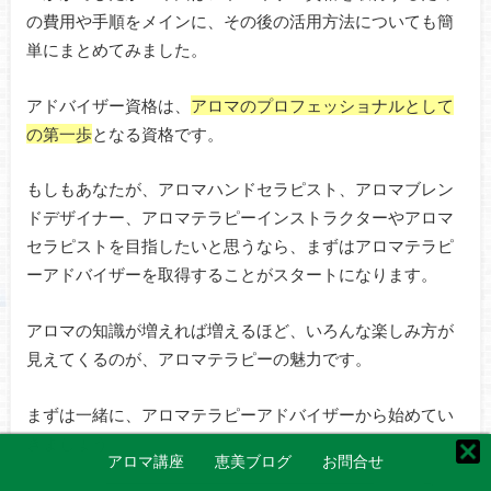
の費用や手順をメインに、その後の活用方法についても簡
単にまとめてみました。
アドバイザー資格は、
アロマのプロフェッショナルとして
の第一歩
となる資格です。
もしもあなたが、アロマハンドセラピスト、アロマブレン
ドデザイナー、アロマテラピーインストラクターやアロマ
セラピストを目指したいと思うなら、まずはアロマテラピ
ーアドバイザーを取得することがスタートになります。
アロマの知識が増えれば増えるほど、いろんな楽しみ方が
見えてくるのが、アロマテラピーの魅力です。
まずは一緒に、アロマテラピーアドバイザーから始めてい
きましょう。
アロマ講座
恵美ブログ
お問合せ