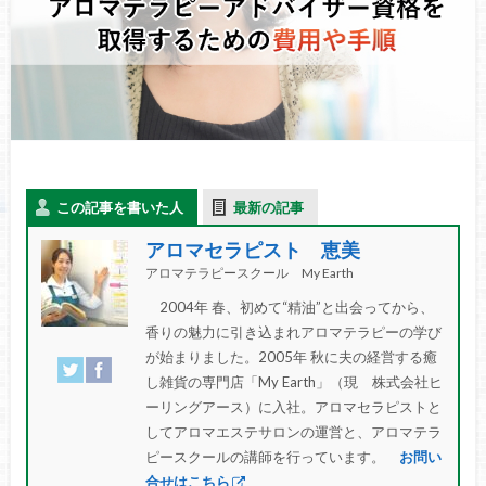
この記事を書いた人
最新の記事
アロマセラピスト 恵美
アロマテラピースクール My Earth
2004年 春、初めて“精油”と出会ってから、
香りの魅力に引き込まれアロマテラピーの学び
が始まりました。2005年 秋に夫の経営する癒
し雑貨の専門店「My Earth」（現 株式会社ヒ
ーリングアース）に入社。アロマセラピストと
してアロマエステサロンの運営と、アロマテラ
ピースクールの講師を行っています。
お問い
合せはこちら