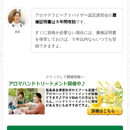
アロマテラピーアドバイザー認定講習会の
履
修証明書は５年間有効
です。
すぐに資格が必要ない場合には、履修証明書
恵美
を保管しておけば、５年以内ならいつでも登
録できますよ。
クリックして開催情報へ