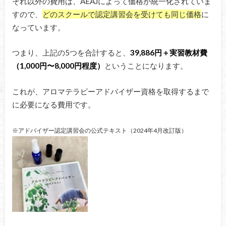
それ以外の費用は、AEAJによって価格が統一化されていま
すので、
どのスクールで認定講習会を受けても同じ価格
に
なっています。
つまり、上記の5つを合計すると、
39,886円＋実習教材費
（1,000円〜8,000円程度）
ということになります。
これが、アロマテラピーアドバイザー資格を取得するまで
に必要になる費用です。
※アドバイザー認定講習会の公式テキスト（2024年4月改訂版）