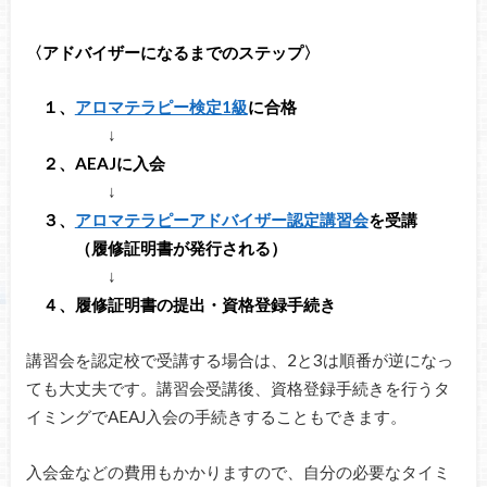
〈アドバイザーになるまでのステップ〉
１、
アロマテラピー検定1級
に合格
↓
２、AEAJに入会
↓
３、
アロマテラピーアドバイザー認定講習会
を受講
（履修証明書が発行される）
↓
４、履修証明書の提出・資格登録手続き
講習会を認定校で受講する場合は、2と3は順番が逆になっ
ても大丈夫です。講習会受講後、資格登録手続きを行うタ
イミングでAEAJ入会の手続きすることもできます。
入会金などの費用もかかりますので、自分の必要なタイミ