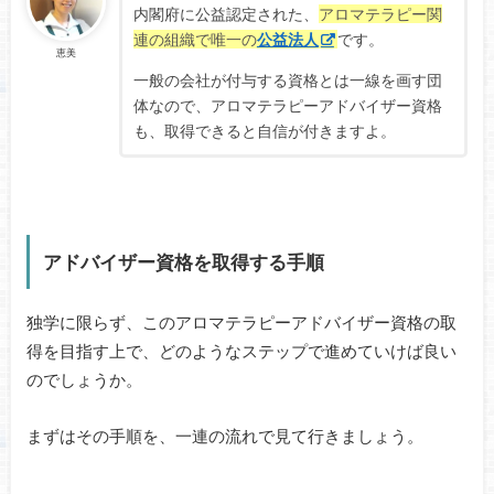
内閣府に公益認定された、
アロマテラピー関
連の組織で唯一の
公益法人
です。
恵美
一般の会社が付与する資格とは一線を画す団
体なので、アロマテラピーアドバイザー資格
も、取得できると自信が付きますよ。
アドバイザー資格を取得する手順
独学に限らず、このアロマテラピーアドバイザー資格の取
得を目指す上で、どのようなステップで進めていけば良い
のでしょうか。
まずはその手順を、一連の流れで見て行きましょう。