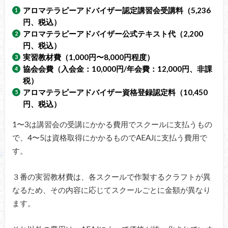
アロマテラピーアドバイザー認定講習会受講料（5,236
円、税込）
アロマテラピーアドバイザー公式テキスト代（2,200
円、税込）
実習教材費（1,000円〜8,000円程度）
協会会費（入会金：10,000円/年会費：12,000円、非課
税）
アロマテラピーアドバイザー資格登録認定料（10,450
円、税込）
1〜3は講習会の受講にかかる費用でスクールに支払うもの
で、4〜5は資格取得にかかるものでAEAJに支払う費用で
す。
３番の実習教材費は、各スクールで作製するクラフトが異
なるため、その内容に応じてスクールごとに金額が異なり
ます。