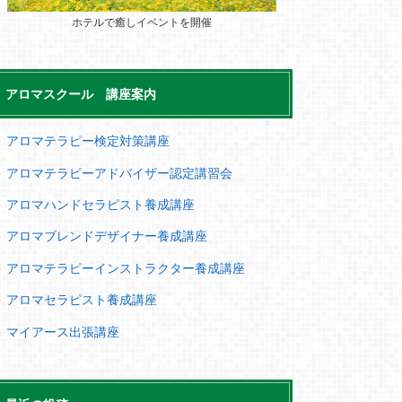
ホテルで癒しイベントを開催
アロマスクール 講座案内
＞ アロマテラピー検定対策講座
＞ アロマテラピーアドバイザー認定講習会
＞ アロマハンドセラピスト養成講座
＞ アロマブレンドデザイナー養成講座
＞ アロマテラピーインストラクター養成講座
＞ アロマセラピスト養成講座
＞ マイアース出張講座