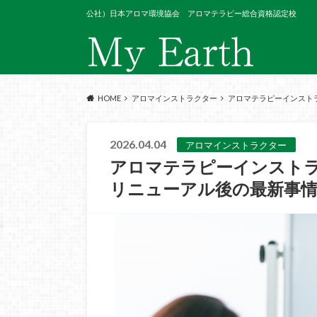
公社）日本アロマ環境協会 アロマテラピー総合資格認定校
HOME
アロマインストラクター
アロマテラピーインスト
2026.04.04
アロマインストラクター
アロマテラピーインストラ
リニューアル後の最新事