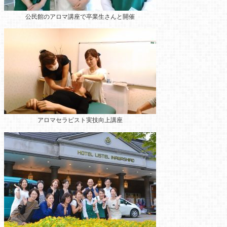
公民館のアロマ講座
で卒業生さんと開催
アロマセラピスト実技向上講座