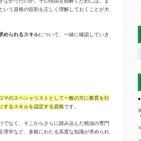
きなかったのか。その理由を紐解くためには、ま
という資格の役割を正しく理解しておくことが大
求められるスキル
について、一緒に確認していき
ロマのスペシャリストとして一般の方に教育を行
りするスキルを認定する資格
です。
けでなく、そこからさらに踏み込んだ精油の専門
生理学など、多岐にわたる高度な知識が求められ