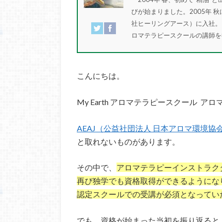
びが始まりました。2005年 秋
社ヒーリングアース）に入社。
ロマテラピースクールの講師
こんにちは。
My Earth アロマテラピースクール ア
AEAJ（公益社団法人 日本アロマ環境協
と取れないものがあります。
その中で、
アロマテラピーインストラク
再び独学でも資格取得ができるようにな
認定スクールでの受講が必須となってい
でも、資格が始まった当初を振り返ると、