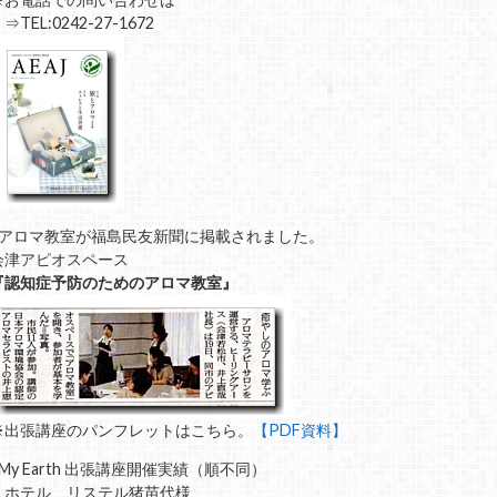
TEL:0242-27-1672
■アロマ教室が福島民友新聞に掲載されました。
会津アピオスペース
『認知症予防のためのアロマ教室』
※出張講座のパンフレットはこちら。
【PDF資料】
■My Earth 出張講座開催実績（順不同）
・ホテル リステル猪苗代様