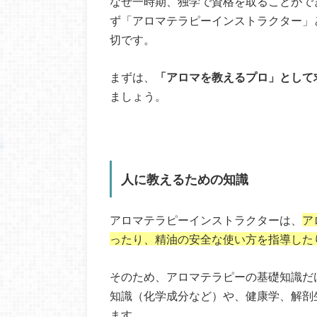
なぜ一時期、独学で資格を取ることがで
ず「アロマテラピーインストラクター」
切です。
まずは、
「アロマを教えるプロ」として
ましょう。
人に教えるための知識
アロマテラピーインストラクターは、
ア
ったり、精油の安全な使い方を指導した
そのため、アロマテラピーの基礎知識だ
知識（化学成分など）や、健康学、解剖
ます。