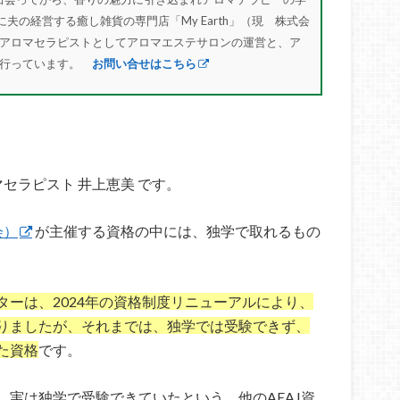
に夫の経営する癒し雑貨の専門店「My Earth」（現 株式会
アロマセラピストとしてアロマエステサロンの運営と、ア
を行っています。
お問い合せはこちら
ロマセラピスト 井上恵美 です。
会）
が主催する資格の中には、独学で取れるもの
ターは、2024年の資格制度リニューアルにより、
りましたが、それまでは、独学では受験できず、
た資格
です。
実は独学で受験できていたという、他のAEAJ資