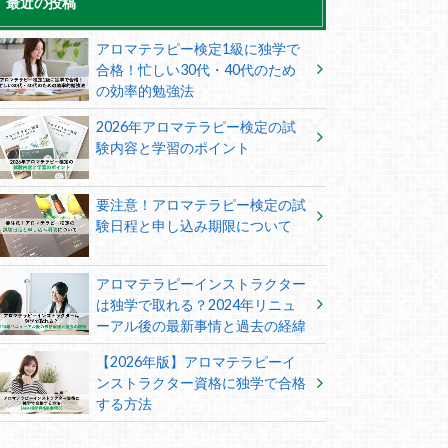
最近の投稿
アロマテラピー検定1級に独学で
合格！忙しい30代・40代のため
の効率的勉強法
2026年アロマテラピー検定の試
験内容と学習のポイント
要注意！アロマテラピー検定の試
験日程と申し込み期限について
アロマテラピーインストラクター
は独学で取れる？2024年リニュ
ーアル後の最新事情と過去の経緯
【2026年版】アロマテラピーイ
ンストラクター資格に独学で合格
する方法