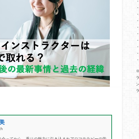
美
h
”と出会ってから、香りの魅力に引き込まれアロマテラピーの学