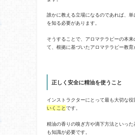
誰かに教える立場になるのであれば、単
を知る必要があります。
そうすることで、アロマテラピーの本来
て、根拠に基づいたアロマテラピー教育
正しく安全に精油を使うこと
インストラクターにとって最も大切な役
いくこと
です。
精油の香りの嗅ぎ方や滴下方法といった
も知識が必要です。