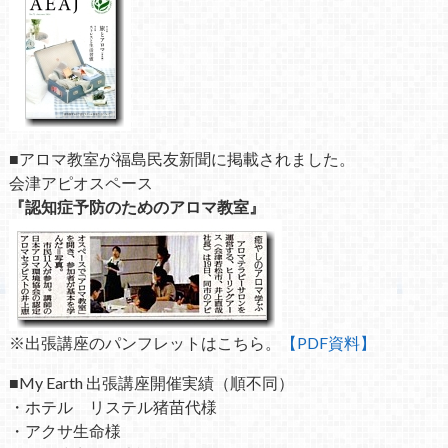
■アロマ教室が福島民友新聞に掲載されました。
会津アピオスペース
『認知症予防のためのアロマ教室』
※出張講座のパンフレットはこちら。
【PDF資料】
■My Earth 出張講座開催実績（順不同）
・ホテル リステル猪苗代様
・アクサ生命様