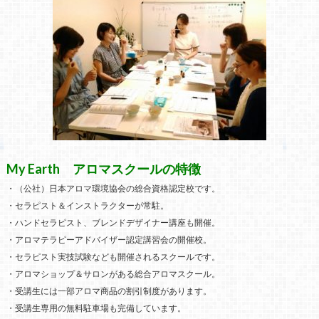
My Earth アロマスクールの特徴
・（公社）日本アロマ環境協会の総合資格認定校です。
・セラピスト＆インストラクターが常駐。
・ハンドセラピスト、ブレンドデザイナー講座も開催。
・アロマテラピーアドバイザー認定講習会の開催校。
・セラピスト実技試験なども開催されるスクールです。
・アロマショップ＆サロンがある総合アロマスクール。
・受講生には一部アロマ商品の割引制度があります。
・受講生専用の無料駐車場も完備しています。