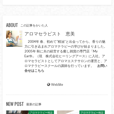
ABOUT
この記事をかいた人
アロマセラピスト 恵美
2004年 春、初めて“精油”と出会ってから、香りの魅
力に引き込まれアロマテラピーの学びが始まりました。
2005年 秋に夫の経営する癒し雑貨の専門店「My
Earth」（現 株式会社ヒーリングアース）に入社。ア
ロマセラピストとしてアロマエステサロンの運営と、ア
ロマテラピースクールの講師を行っています。
お問い
合せはこちら
WebSite
NEW POST
最新の記事
アロマテラピー検定
アロマテラピー検定