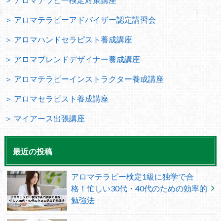
＞ アロマテラピーアドバイザー認定講習会
＞ アロマハンドセラピスト養成講座
＞ アロマブレンドデザイナー養成講座
＞ アロマテラピーインストラクター養成講座
＞ アロマセラピスト養成講座
＞ マイアース出張講座
最近の投稿
アロマテラピー検定1級に独学で合
格！忙しい30代・40代のための効率的
勉強法