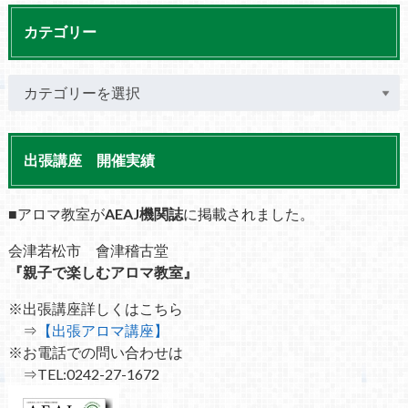
カテゴリー
出張講座 開催実績
■アロマ教室が
AEAJ機関誌
に掲載されました。
会津若松市 會津稽古堂
『親子で楽しむアロマ教室』
※出張講座詳しくはこちら
⇒
【出張アロマ講座】
※お電話での問い合わせは
⇒TEL:0242-27-1672