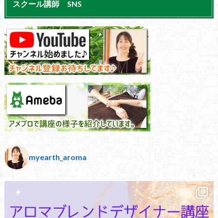
スクール講師 SNS
myearth_aroma