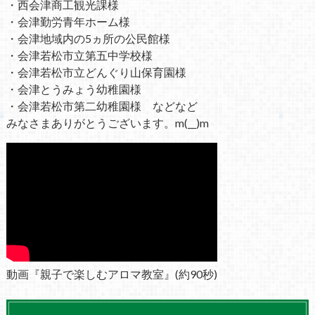
・西会津商工観光課様
・会津勤労青年ホーム様
・会津地域内の5ヵ所の公民館様
・会津若松市立第五中学校様
・会津若松市立どんぐり山保育園様
・会津とうみょう幼稚園様
・会津若松市第二幼稚園様 などなど
みなさまありがとうございます。m(__)m
動画『親子で楽しむアロマ教室』(約90秒)