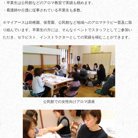
・卒業生は公民館などのアロマ教室で実績も積めます。
・看護師や介護に従事されている卒業生も多数。
※マイアースは幼稚園、保育園、公民館など地域へのアロマテラピー普及に取
り組んでいます。卒業生の方には、そんなイベントでスタッフとしてご参加い
ただき、セラピスト、インストラクターとしての実績を積むことができます。
公民館での女性向けアロマ講座