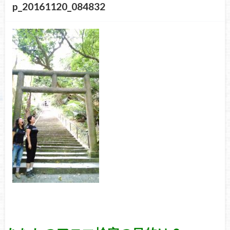
p_20161120_084832