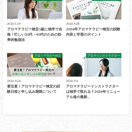
2026.5.29
2026.4.28
アロマテラピー検定1級に独学で合
2026年アロマテラピー検定の試験
格！忙しい30代・40代のための効
内容と学習のポイント
率的勉強法
アロマテラピー検定
アロマインストラクター
2026.4.24
2026.4.4
要注意！アロマテラピー検定の試
アロマテラピーインストラクター
験日程と申し込み期限について
は独学で取れる？2024年リニュー
アル後の最新…