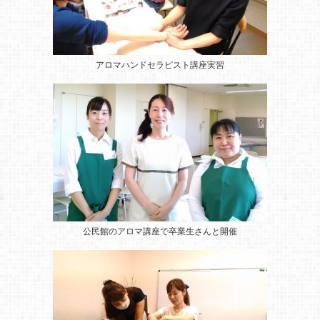
アロマハンドセラピスト講座実習
公民館のアロマ講座
で卒業生さんと開催