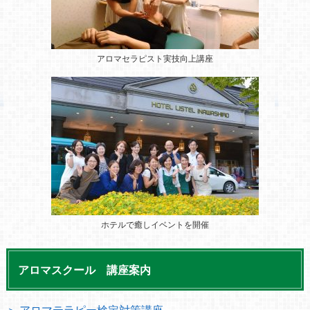
アロマセラピスト実技向上講座
ホテルで癒しイベントを開催
アロマスクール 講座案内
＞ アロマテラピー検定対策講座